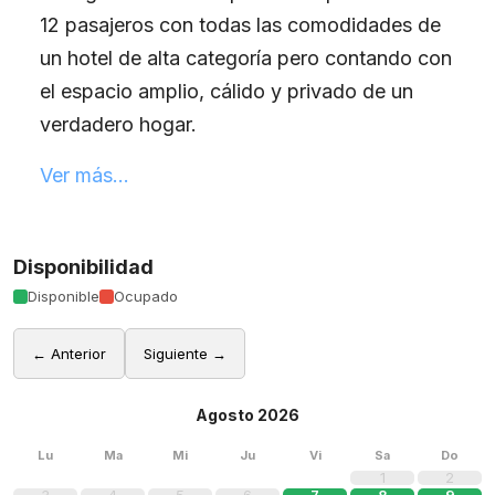
12 pasajeros con todas las comodidades de
un hotel de alta categoría pero contando con
el espacio amplio, cálido y privado de un
verdadero hogar.
Ver más...
Disponibilidad
Disponible
Ocupado
← Anterior
Siguiente →
Agosto 2026
Lu
Ma
Mi
Ju
Vi
Sa
Do
1
2