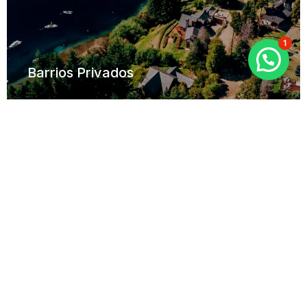
1
Barrios Privados
Costa de Lago