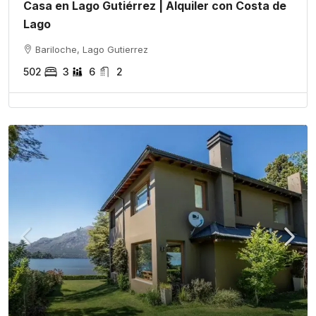
Casa en Lago Gutiérrez | Alquiler con Costa de
Lago
Bariloche, Lago Gutierrez
502
3
6
2