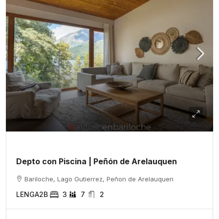
Depto con Piscina | Peñón de Arelauquen
Bariloche, Lago Gutierrez, Peñon de Arelauquen
LENGA2B
3
7
2