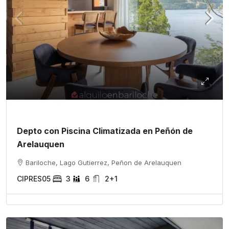
Depto con Piscina Climatizada en Peñón de
Arelauquen
Bariloche, Lago Gutierrez, Peñon de Arelauquen
CIPRES05
3
6
2+1