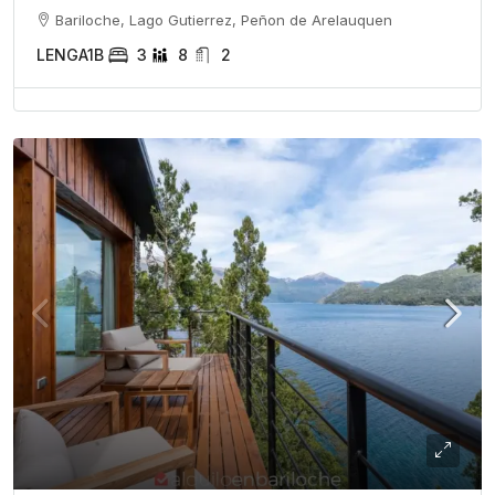
Bariloche, Lago Gutierrez, Peñon de Arelauquen
LENGA1B
3
8
2