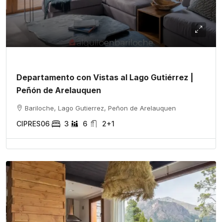
Departamento con Vistas al Lago Gutiérrez |
Peñón de Arelauquen
Bariloche, Lago Gutierrez, Peñon de Arelauquen
CIPRES06
3
6
2+1