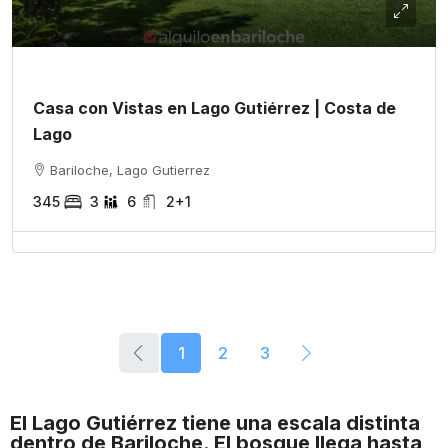
Casa con Vistas en Lago Gutiérrez | Costa de
Lago
Bariloche, Lago Gutierrez
345
3
6
2+1
1
2
3
El Lago Gutiérrez tiene una escala distinta
dentro de Bariloche. El bosque llega hasta