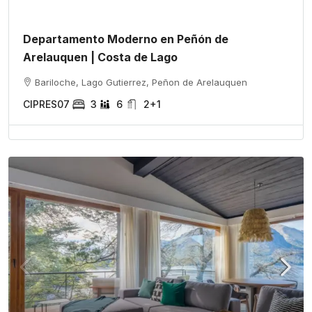
Departamento Moderno en Peñón de
Arelauquen | Costa de Lago
Bariloche, Lago Gutierrez, Peñon de Arelauquen
CIPRES07
3
6
2+1