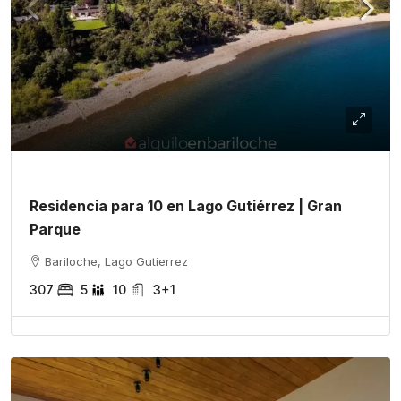
Residencia para 10 en Lago Gutiérrez | Gran
Parque
Bariloche, Lago Gutierrez
307
5
10
3+1