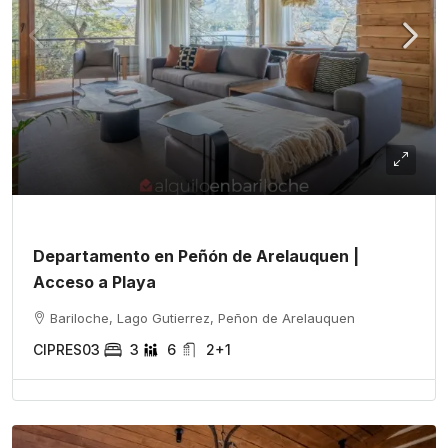
Departamento en Peñón de Arelauquen |
Acceso a Playa
Bariloche, Lago Gutierrez, Peñon de Arelauquen
CIPRES03
3
6
2+1