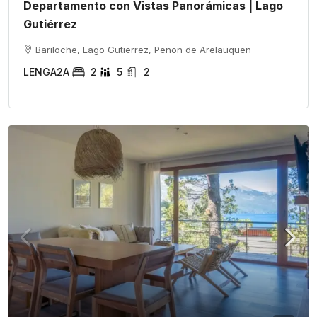
Departamento con Vistas Panorámicas | Lago
Gutiérrez
Bariloche, Lago Gutierrez, Peñon de Arelauquen
LENGA2A
2
5
2