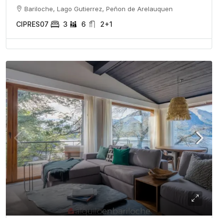
Bariloche, Lago Gutierrez, Peñon de Arelauquen
CIPRES07
3
6
2+1