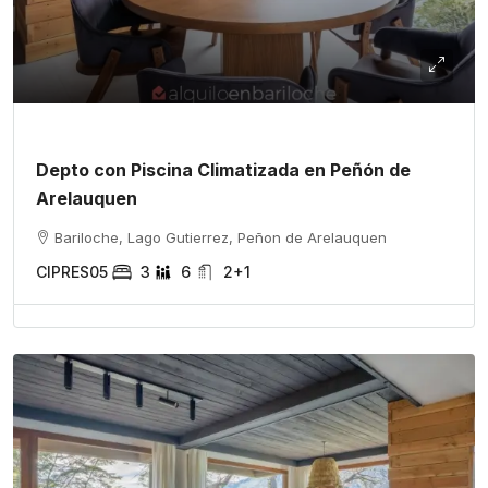
Depto con Piscina Climatizada en Peñón de
Arelauquen
Bariloche, Lago Gutierrez, Peñon de Arelauquen
CIPRES05
3
6
2+1