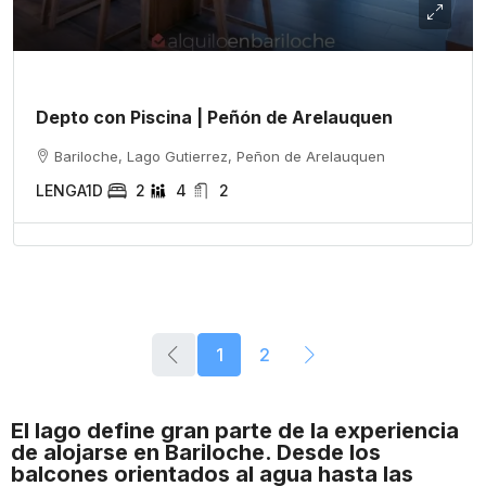
Depto con Piscina | Peñón de Arelauquen
Bariloche, Lago Gutierrez, Peñon de Arelauquen
LENGA1D
2
4
2
1
2
El lago define gran parte de la experiencia
de alojarse en Bariloche. Desde los
balcones orientados al agua hasta las