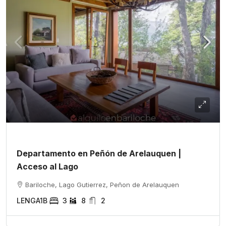
Departamento en Peñón de Arelauquen |
Acceso al Lago
Bariloche, Lago Gutierrez, Peñon de Arelauquen
LENGA1B
3
8
2