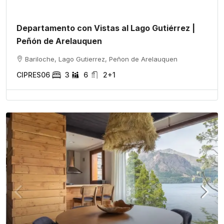
Departamento con Vistas al Lago Gutiérrez |
Peñón de Arelauquen
Bariloche, Lago Gutierrez, Peñon de Arelauquen
CIPRES06
3
6
2+1