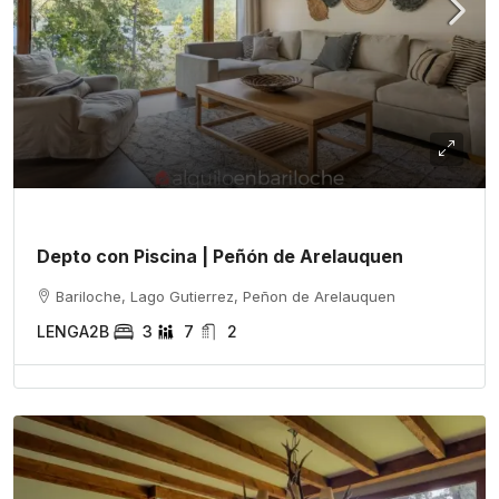
Depto con Piscina | Peñón de Arelauquen
Bariloche, Lago Gutierrez, Peñon de Arelauquen
LENGA2B
3
7
2