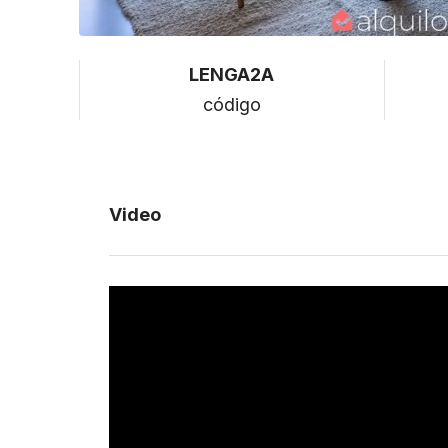
LENGA2A
código
Video