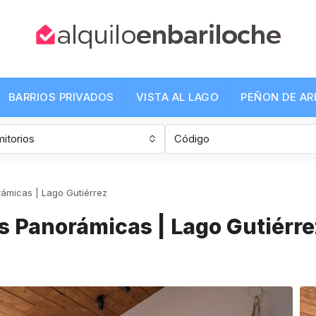
BARRIOS PRIVADOS
VISTA AL LAGO
PEÑON DE A
itorios
ámicas | Lago Gutiérrez
 Panorámicas | Lago Gutiérre