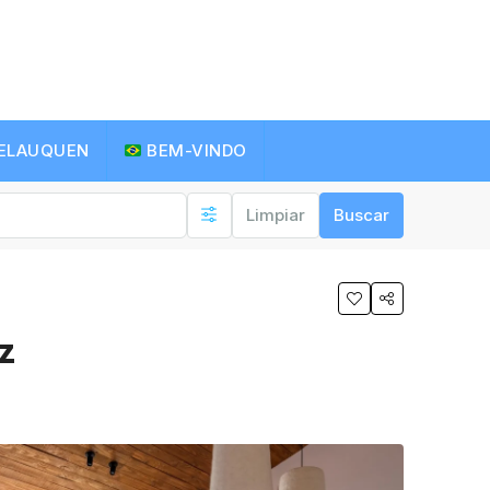
RELAUQUEN
BEM-VINDO
Limpiar
Buscar
z