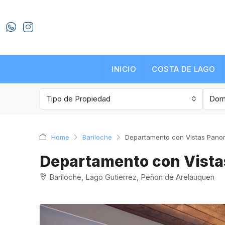
INICIO
COSTA DE LAGO
Tipo de Propiedad
Dorm
Home
Bariloche
Departamento con Vistas Panor
Departamento con Vistas
Bariloche, Lago Gutierrez, Peñon de Arelauquen