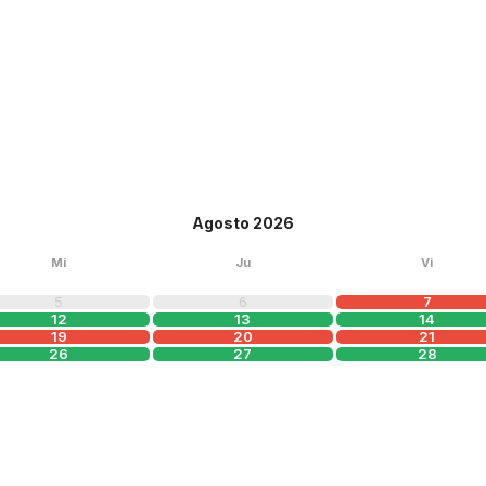
Agosto 2026
Mi
Ju
Vi
5
6
7
12
13
14
19
20
21
26
27
28