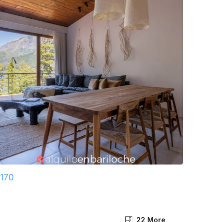
22 More