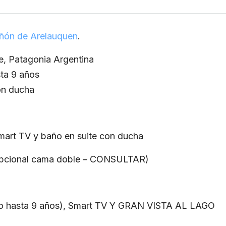
ñón de Arelauquen
.
e, Patagonia Argentina
ta 9 años
on ducha
Smart TV y baño en suite con ducha
 (opcional cama doble – CONSULTAR)
ño hasta 9 años), Smart TV Y GRAN VISTA AL LAGO