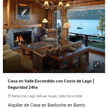
Casa en Valle Escondido con Costa de Lago |
Seguridad 24hs
Bariloche, Lago Nahuel Huapi, Valle Escondido
Alquiler de Casa en Bariloche en Barrio