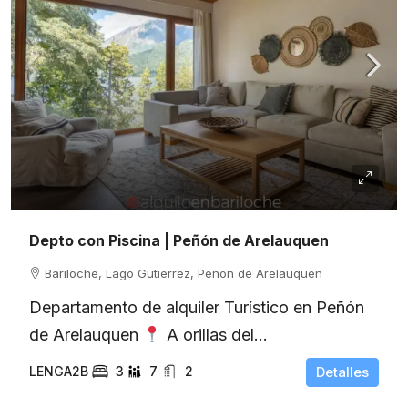
Depto con Piscina | Peñón de Arelauquen
Bariloche, Lago Gutierrez, Peñon de Arelauquen
Departamento de alquiler Turístico en Peñón
de Arelauquen
A orillas del...
LENGA2B
3
7
2
Detalles