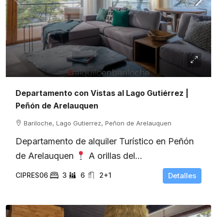
Departamento con Vistas al Lago Gutiérrez |
Peñón de Arelauquen
Bariloche, Lago Gutierrez, Peñon de Arelauquen
Departamento de alquiler Turístico en Peñón
de Arelauquen
A orillas del...
CIPRES06
3
6
2+1
Detalles