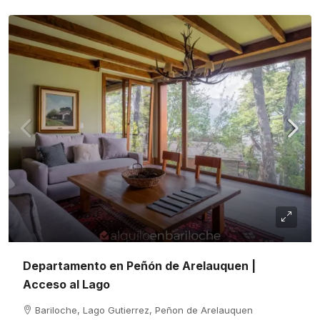
Departamento en Peñón de Arelauquen |
Acceso al Lago
Bariloche, Lago Gutierrez, Peñon de Arelauquen