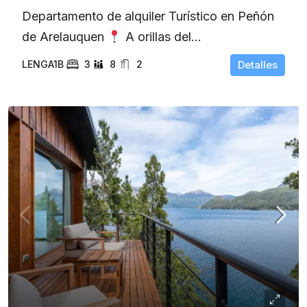
Departamento de alquiler Turístico en Peñón
de Arelauquen
A orillas del...
LENGA1B
3
8
2
Detalles